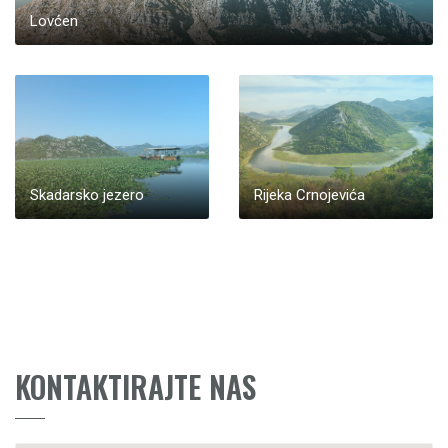
Lovćen
Skadarsko jezero
Rijeka Crnojevića
KONTAKTIRAJTE NAS