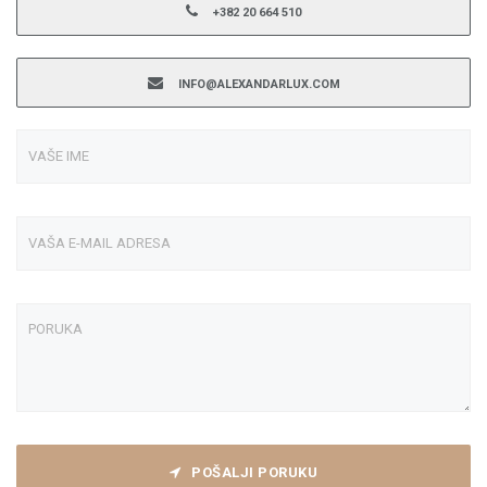
+382 20 664 510
INFO@ALEXANDARLUX.COM
POŠALJI PORUKU