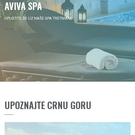
AVIVA SPA
OPUSTITE SE UZ NAŠE SPA TRETMANE
UPOZNAJTE CRNU GORU