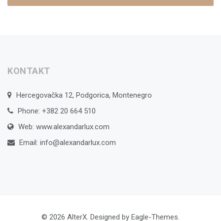
KONTAKT
Hercegovačka 12, Podgorica, Montenegro
Phone: +382 20 664 510
Web: www.alexandarlux.com
Email:
info@alexandarlux.com
© 2026
AlterX
. Designed by
Eagle-Themes
.