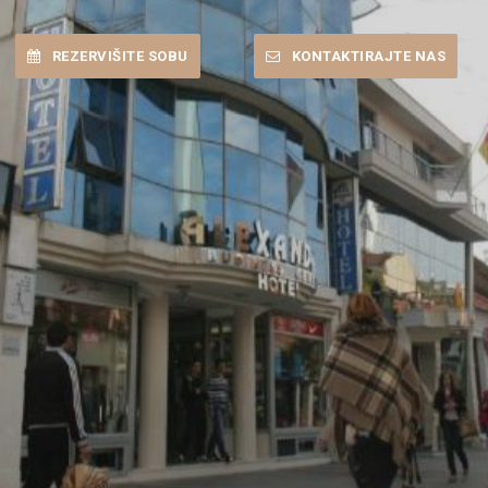
REZERVIŠITE SOBU
KONTAKTIRAJTE NAS